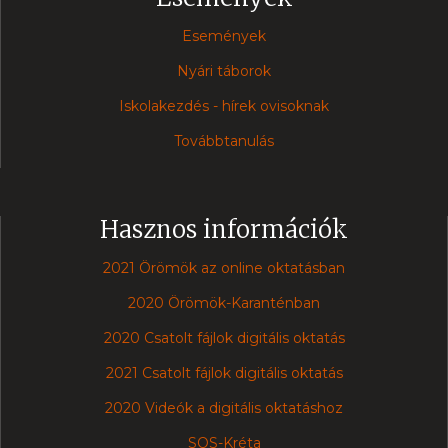
Események
Nyári táborok
Iskolakezdés - hírek ovisoknak
Továbbtanulás
Hasznos információk
2021 Örömök az online oktatásban
2020 Örömök-Karanténban
2020 Csatolt fájlok digitális oktatás
2021 Csatolt fájlok digitális oktatás
2020 Videók a digitális oktatáshoz
SOS-Kréta