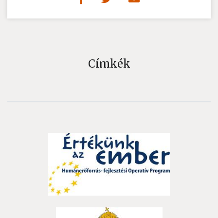
Címkék