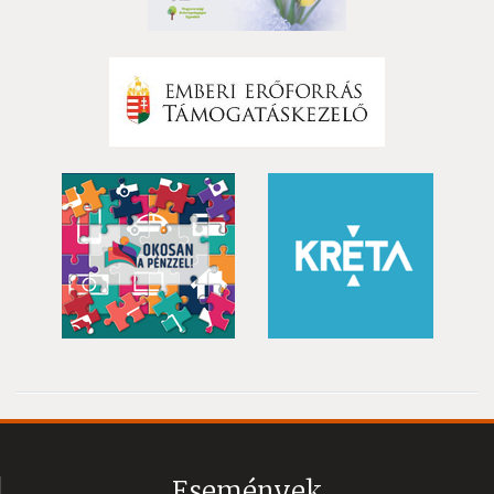
Események