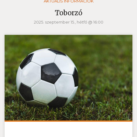
AKTUÁLIS INFORMÁCIÓK
Toborzó
2025. szeptember 15., hétfő @ 16:00