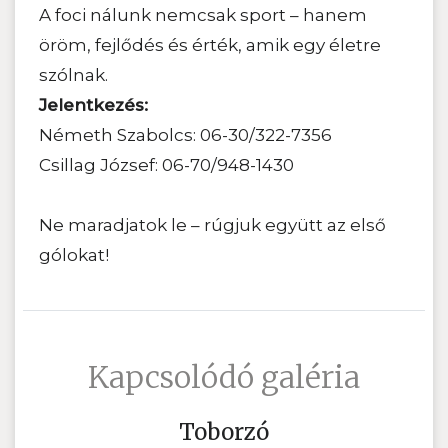
A foci nálunk nemcsak sport – hanem
öröm, fejlődés és érték, amik egy életre
szólnak.
Jelentkezés:
Németh Szabolcs: 06-30/322-7356
Csillag József: 06-70/948-1430
Ne maradjatok le – rúgjuk együtt az első
gólokat!
Kapcsolódó galéria
Toborzó