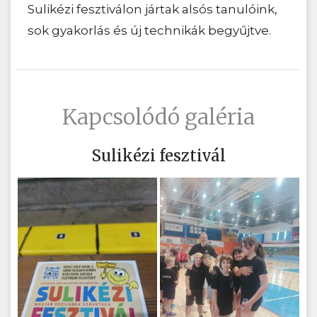
Sulikézi fesztiválon jártak alsós tanulóink,
sok gyakorlás és új technikák begyűjtve.
Kapcsolódó galéria
Sulikézi fesztivál