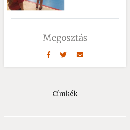
Megosztás
Címkék