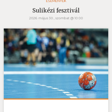
ESEMÉNYEK
Sulikézi fesztivál
2026. május 30., szombat @ 10:00