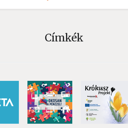
Címkék