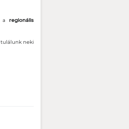
tt a
regionális
tulálunk neki