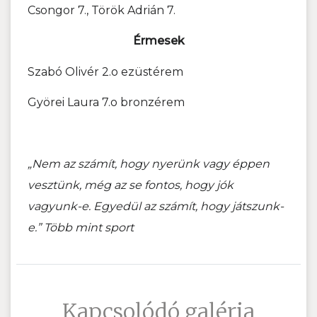
Csongor 7., Török Adrián 7.
Érmesek
Szabó Olivér 2.o ezüstérem
Györei Laura 7.o bronzérem
„Nem az számít, hogy nyerünk vagy éppen
vesztünk, még az se fontos, hogy jók
vagyunk-e. Egyedül az számít, hogy játszunk-
e.” Több mint sport
Kapcsolódó galéria