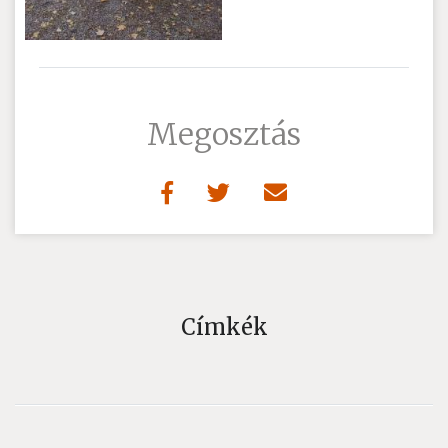
Megosztás
Címkék