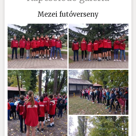
Mezei futóverseny