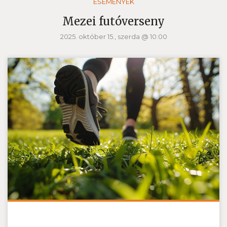
ESEMÉNYEK
Mezei futóverseny
2025. október 15., szerda @ 10:00