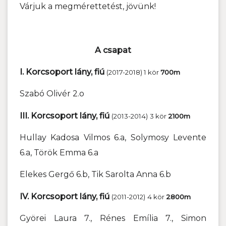
Várjuk a megmérettetést, jövünk!
A csapat
I. Korcsoport lány, fiú
(2017-2018) 1 kör
700m
Szabó Olivér 2.o
III. Korcsoport lány, fiú
(2013-2014)
3 kör
2100m
Hullay Kadosa Vilmos 6.a, Solymosy Levente
6.a, Török Emma 6.a
Elekes Gergő 6.b, Tik Sarolta Anna 6.b
IV. Korcsoport lány, fiú
(2011-2012)
4 kör
2800m
Györei Laura 7., Rénes Emília 7., Simon