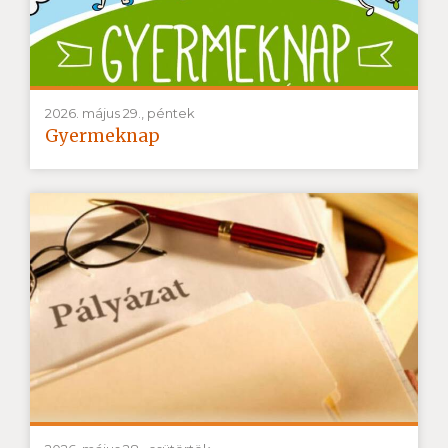
2026. május 29., péntek
Gyermeknap