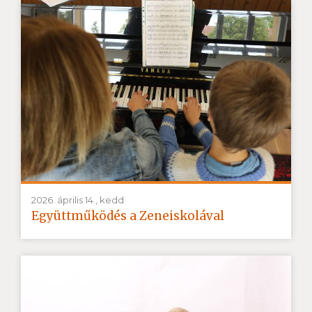
2026. április 14., kedd
Együttműködés a Zeneiskolával