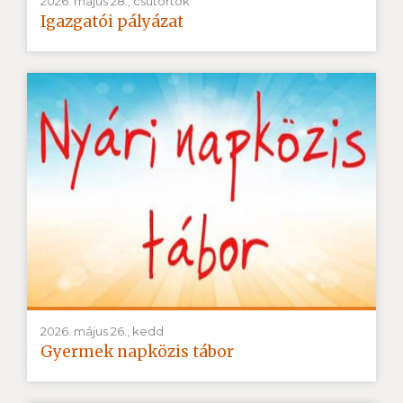
2026. május 28., csütörtök
Igazgatói pályázat
2026. május 26., kedd
Gyermek napközis tábor