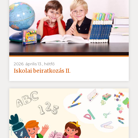
2026. április 13., hétfő
Iskolai beiratkozás II.