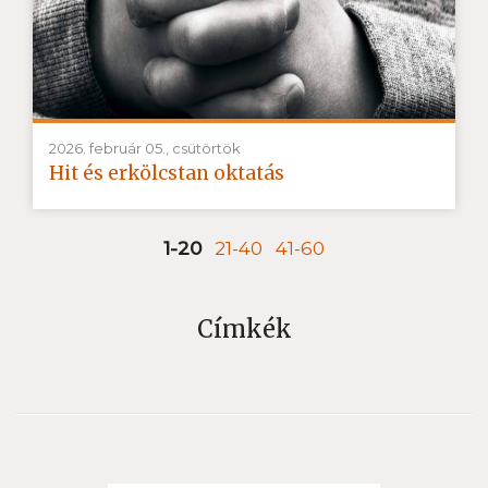
2026. február 05., csütörtök
Hit és erkölcstan oktatás
1-20
21-40
41-60
Címkék