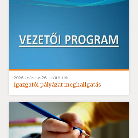
2026. március 26., csütörtök
Igazgatói pályázat meghallgatás