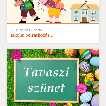
2026. április 13., hétfő
Iskolai beiratkozás I.