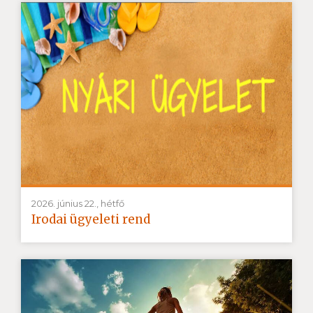
2026. június 22., hétfő
Irodai ügyeleti rend