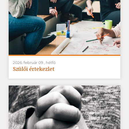
2026. február 09., hétfő
Szülői értekezlet