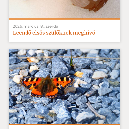
2026. március 18., szerda
Leendő elsős szülőknek meghívó