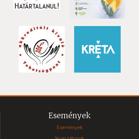
Események
Események
Nyári táborok