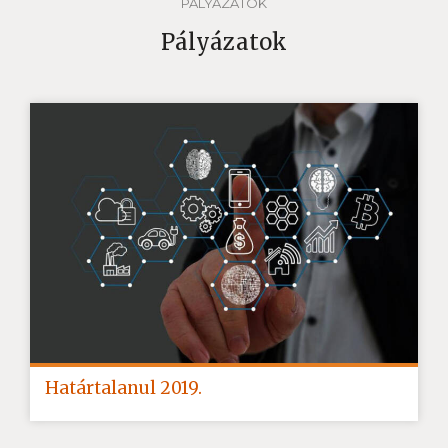
PÁLYÁZATOK
Pályázatok
Határtalanul 2019.