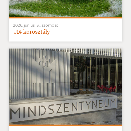
2026. június 13., szombat
U14 korosztály