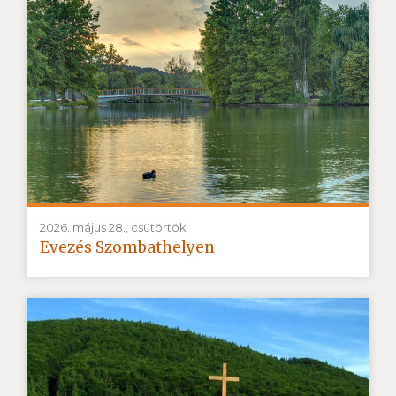
2026. május 28., csütörtök
Evezés Szombathelyen