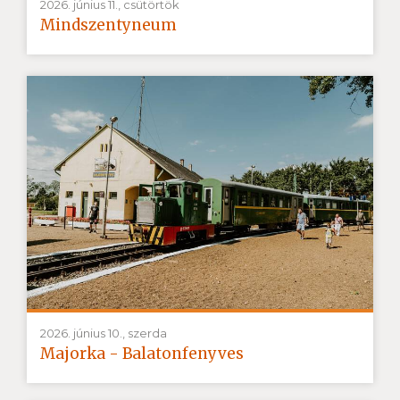
2026. június 11., csütörtök
Mindszentyneum
2026. június 10., szerda
Majorka - Balatonfenyves