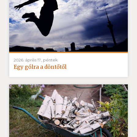
2026. április 17., péntek
Egy gólra a döntőtől