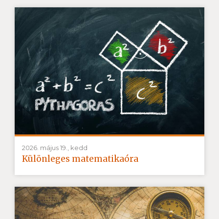
2026. május 19., kedd
Különleges matematikaóra