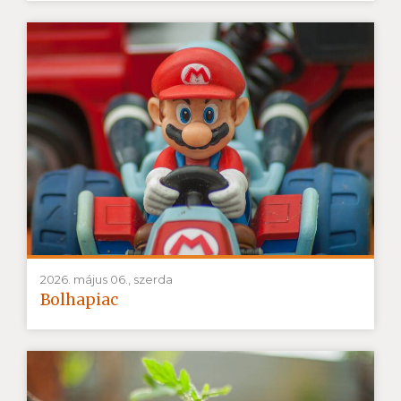
2026. május 06., szerda
Bolhapiac