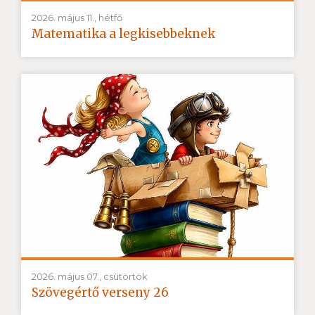
2026. május 11., hétfő
Matematika a legkisebbeknek
2026. május 07., csütörtök
Szövegértő verseny 26