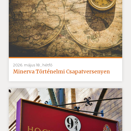
2026. május 18., hétfő
Minerva Történelmi Csapatversenyen