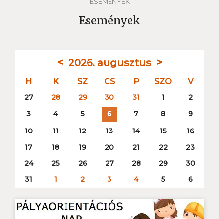
ESEMÉNYEK
Események
<
>
2026. augusztus
H
K
SZ
CS
P
SZO
V
27
28
29
30
31
1
2
3
4
5
7
8
9
6
10
11
12
13
14
15
16
17
18
19
20
21
22
23
24
25
26
27
28
29
30
31
1
2
3
4
5
6