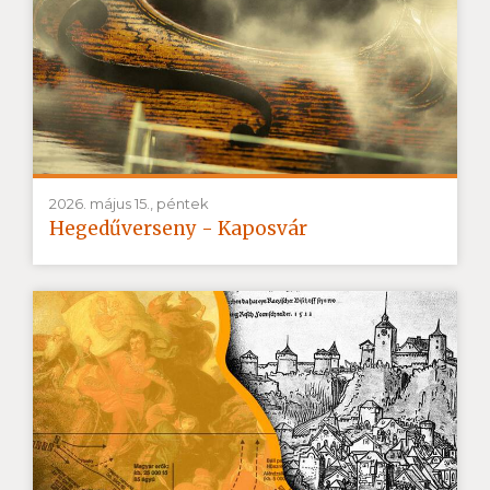
2026. május 15., péntek
Hegedűverseny - Kaposvár