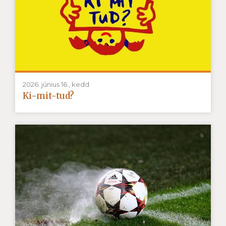
2026. június 16., kedd
Ki-mit-tud?