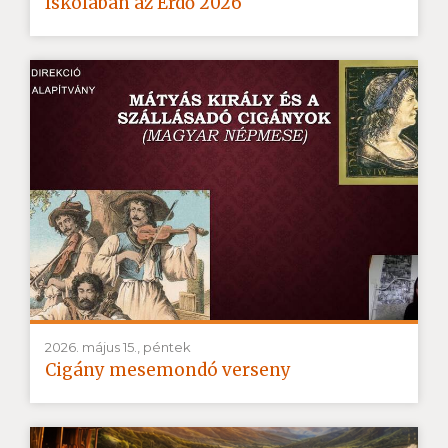
Iskolában az Erdő 2026
2026. május 15., péntek
Cigány mesemondó verseny