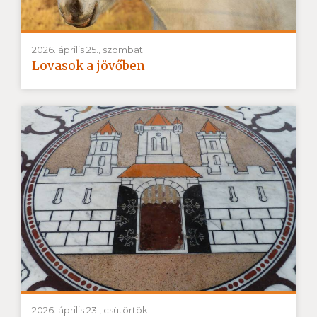
2026. április 25., szombat
Lovasok a jövőben
2026. április 23., csütörtök