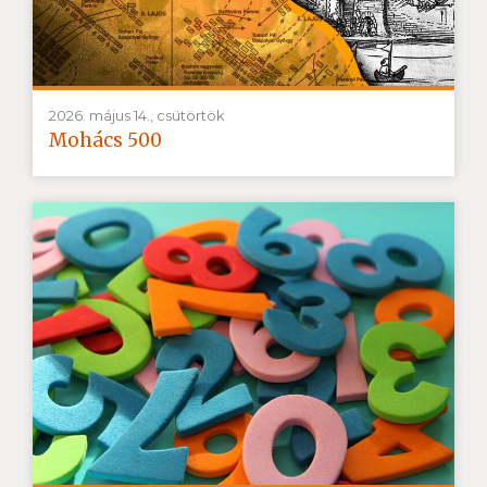
2026. május 14., csütörtök
Mohács 500