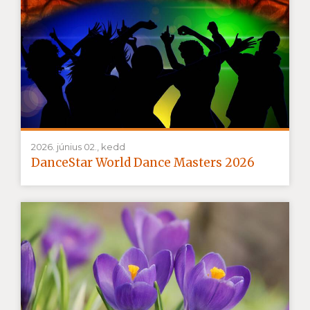
2026. június 02., kedd
DanceStar World Dance Masters 2026