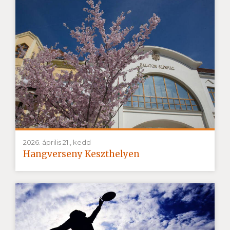
2026. április 21., kedd
Hangverseny Keszthelyen