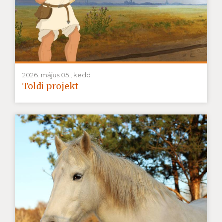
2026. május 05., kedd
Toldi projekt