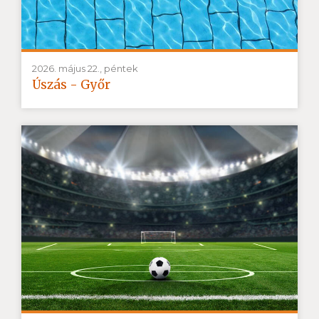
2026. május 22., péntek
Úszás - Győr