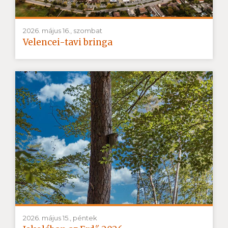
2026. május 16., szombat
Velencei-tavi bringa
2026. május 15., péntek