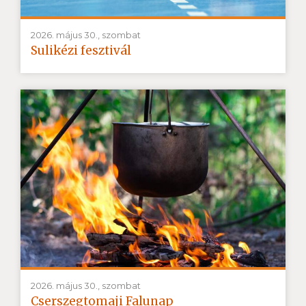
2026. május 30., szombat
Sulikézi fesztivál
2026. május 30., szombat
Cserszegtomaji Falunap