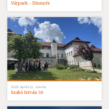
Várpark - Dinnyés
2026. április 22., szerda
Szabó István 50