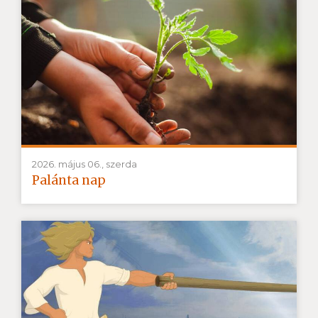
2026. május 06., szerda
Palánta nap