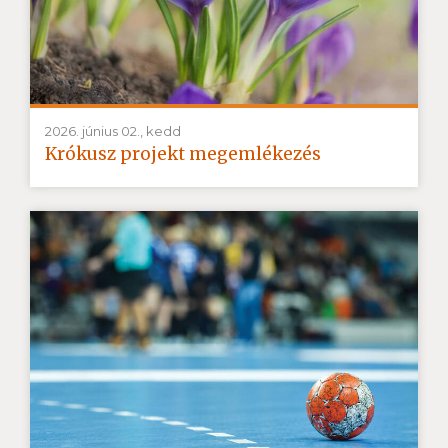
2026. június 02., kedd
Krókusz projekt megemlékezés