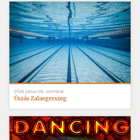
2026. június 06., szombat
Úszás Zalaegerszeg