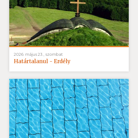
2026. május 23., szombat
Határtalanul - Erdély