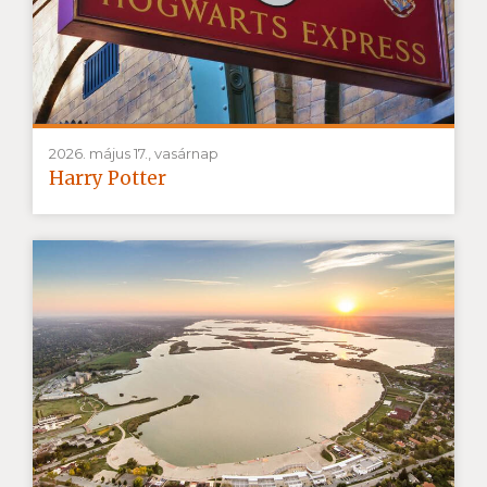
2026. május 17., vasárnap
Harry Potter